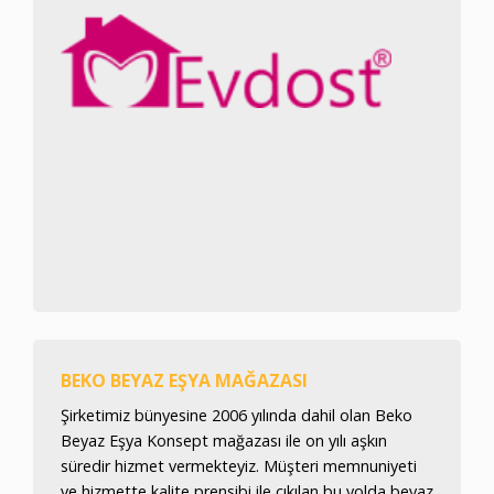
BEKO BEYAZ EŞYA MAĞAZASI
Şirketimiz bünyesine 2006 yılında dahil olan Beko
Beyaz Eşya Konsept mağazası ile on yılı aşkın
süredir hizmet vermekteyiz. Müşteri memnuniyeti
ve hizmette kalite prensibi ile çıkılan bu yolda beyaz