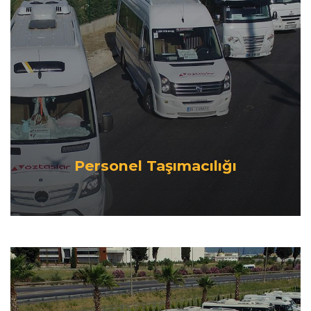
Personel Taşımacılığı
Özel yazılımlar sayesinde güzergah planlaması
oluşturarak efektif ve faydalı çözüm önerileri
geliştiriliyor, müşterilerimize maksimum fayda
sağlayacak ideal servis programları sunuyoruz.