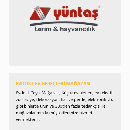
EVDOST EV GEREÇLERI MAĞAZASI
Evdost Çeyiz Mağazası; Küçük ev aletleri, ev tekstili,
züccaciye, dekorasyon, halı ve perde, elektronik vb.
gibi binlerce ürün ve 300’den fazla tedarikçisi ile
mağazalarımızda müşterilerimize hizmet
vermektedir.