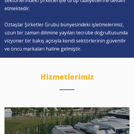
sektörlerindeki şirketleriyle Grup faaliyetlerine devam
etmektedir.
Öztaşlar Şirketler Grubu bünyesindeki işletmelerimiz,
uzun bir zaman dilimine yayılan tecrübe doğrultusunda
vizyoner bir bakış açısıyla kendi sektörlerinin güvenilir
ve öncü markaları haline gelmiştir.
Hizmetlerimiz