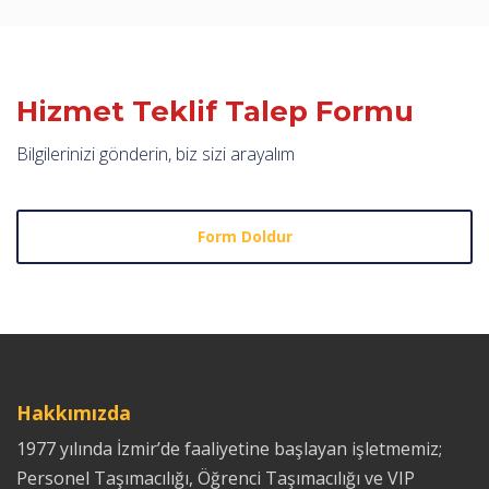
Hizmet Teklif Talep Formu
Bilgilerinizi gönderin, biz sizi arayalım
Form Doldur
Hakkımızda
1977 yılında İzmir’de faaliyetine başlayan işletmemiz;
Personel Taşımacılığı, Öğrenci Taşımacılığı ve VIP