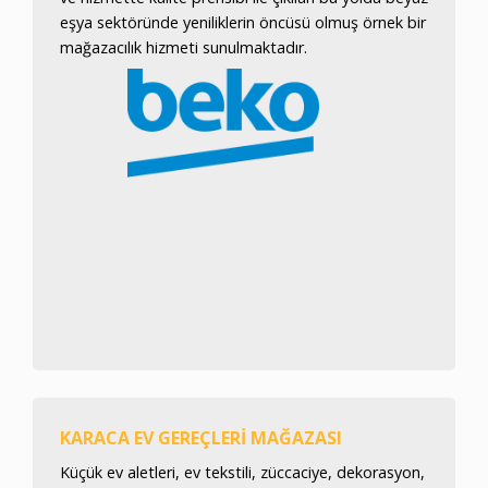
eşya sektöründe yeniliklerin öncüsü olmuş örnek bir
mağazacılık hizmeti sunulmaktadır.
KARACA EV GEREÇLERI MAĞAZASI
Küçük ev aletleri, ev tekstili, züccaciye, dekorasyon,