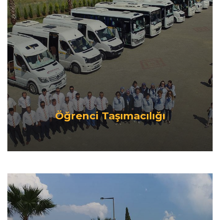
Öğrenci Taşımacılığı
Öğrencilerimizin ulaşımını şirketimize özel bir taşıma
modeli ile sağlıyoruz.